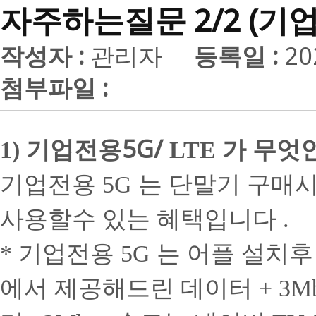
자주하는질문 2/2 (기
작성자 :
관리자
등록일 :
20
첨부파일 :
기업전용5G/
가 무엇
1)
LTE
기업전용
는 단말기 구매
5G
사용할수 있는 혜택입니다
.
기업전용
는 어플 설치
*
5G
에서 제공해드린 데이터
+ 3M