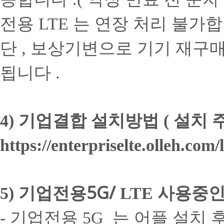
전용
는 연장 처리 불가
LTE
단
보상기변으로 기기 재구매
,
됩니다
.
기업결합 설치방법
설치 
4)
(
https://enterpriselte.olleh.co
기업전용5G/
사용중인
5)
LTE
기업전용
는 어플 설치 
-
5G