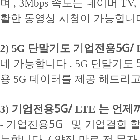
며
속도는 네이버
, 3Mbps
TV,
활한 동영상 시청이 가능합니
단말기도 기업전용5G/
2) 5G
네 가능합니다
단말기도 
. 5G
용
데이터를 제공 해드리
5G
기업전용5G/
는 언제
3)
LTE
기업전용5G
및 기업결합 
-
능합니다
약정 만료 전 문
.(