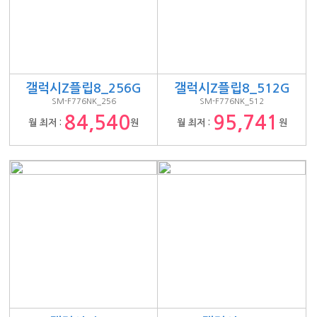
갤럭시Z플립8_256G
갤럭시Z플립8_512G
SM-F776NK_256
SM-F776NK_512
84,540
95,741
월 최저 :
원
월 최저 :
원