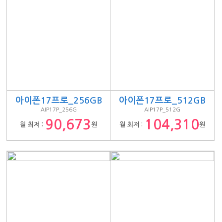
아이폰17프로_256GB
아이폰17프로_512GB
AIP17P_256G
AIP17P_512G
90,673
104,310
월 최저 :
원
월 최저 :
원