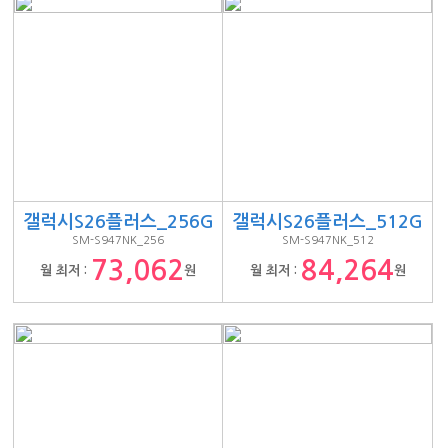
갤럭시S26플러스_256G
갤럭시S26플러스_512G
SM-S947NK_256
SM-S947NK_512
73,062
84,264
월 최저 :
원
월 최저 :
원