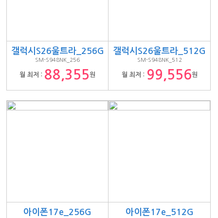
갤럭시S26울트라_256G
갤럭시S26울트라_512G
SM-S948NK_256
SM-S948NK_512
88,355
99,556
월 최저 :
원
월 최저 :
원
아이폰17e_256G
아이폰17e_512G