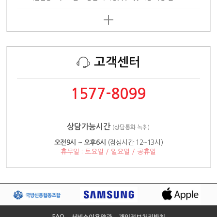
고객센터
1577-8099
상담가능시간
(상담통화 녹취)
오전9시 ~ 오후6시
(점심시간 12~13시)
휴무일 : 토요일 / 일요일 / 공휴일