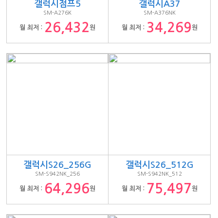
갤럭시점프5
갤럭시A37
SM-A276K
SM-A376NK
26,432
34,269
월 최저 :
원
월 최저 :
원
갤럭시S26_256G
갤럭시S26_512G
SM-S942NK_256
SM-S942NK_512
64,296
75,497
월 최저 :
원
월 최저 :
원