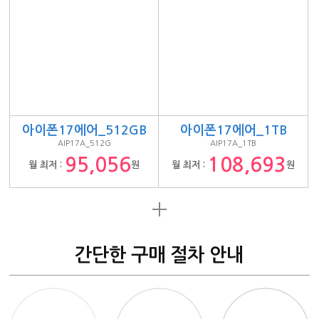
아이폰17에어_512GB
아이폰17에어_1TB
AIP17A_512G
AIP17A_1TB
95,056
108,693
월 최저 :
원
월 최저 :
원
간단한 구매 절차 안내