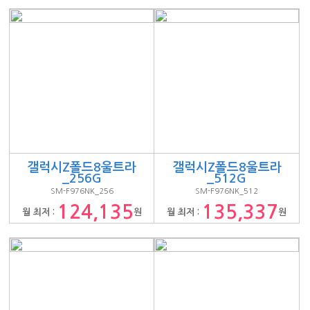
갤럭시Z폴드8울트라
갤럭시Z폴드8울트라
_256G
_512G
SM-F976NK_256
SM-F976NK_512
124,135
135,337
월 최저 :
원
월 최저 :
원