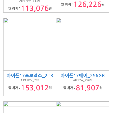
AIP17PM_512G
126,226
월 최저 :
원
113,076
월 최저 :
원
아이폰17프로맥스_2TB
아이폰17에어_256GB
AIP17PM_2TB
AIP17A_256G
153,012
81,907
월 최저 :
원
월 최저 :
원